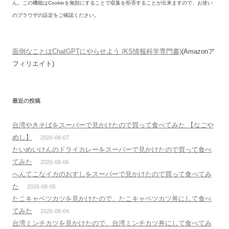
ん。この機能はCookieを無効にすることで収集を拒否することが出来ますので、お使い
のブラウザの設定をご確認ください。
面倒なことはChatGPTにやらせよう (KS情報科学専門書)
(Amazonア
フィリエイト)
最近の投稿
台湾やきそばをスーパーで見かけたので買って食べてみた 【なごや
めし】
2026-08-07
たいめいけんのドライカレーをスーパーで見かけたので買って食べ
てみた
2026-08-06
へんてこなイカのおすしをスーパーで見かけたので買って食べてみ
た
2026-08-05
たこキャベツカツを見かけたので、たこキャベツカツ丼にして食べ
てみた
2026-08-04
台湾ミンチカツを見かけたので、台湾ミンチカツ丼にして食べてみ