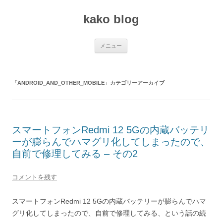
コ
ン
kako blog
テ
ン
ツ
へ
ス
メニュー
キ
ッ
プ
「
ANDROID_AND_OTHER_MOBILE
」カテゴリーアーカイブ
スマートフォンRedmi 12 5Gの内蔵バッテリ
ーが膨らんでハマグリ化してしまったので、
自前で修理してみる – その2
コメントを残す
スマートフォンRedmi 12 5Gの内蔵バッテリーが膨らんでハマ
グリ化してしまったので、自前で修理してみる、という話の続