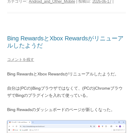
カテゴリー:
Android_and_Other_Mobile
| 投稿日:
2026-06-17
|
Bing RewardsとXbox Rewardsがリニューア
ルしたようだ
コメントを残す
Bing RewardsとXbox Rewardsがリニューアルしたようだ。
自分は(PCの)Bingブラウザではなくて、(PCの)Chromeブラウ
ザでBingのプラグインを入れて使っている。
Bing Rewadsのダッシュボードのページが新しくなった。