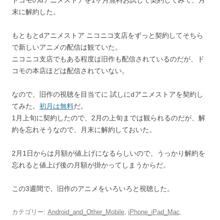
ドコモのdアニメストアを1ヶ月無料お試しで契約してみて、月
末に解約した。
もともとdアニメストア ニコニコ支店をずっと契約してそちら
で新しいアニメの配信は観ていた。
ニコニコ支店でもある程度は旧作も配信されているのだが、ド
コモの本店ほどは配信されていない。
なので、旧作の視聴を目当てに 試しにdアニメストアを契約し
てみた。
初月は無料
だ。
1月上旬に契約したので、2月の上旬までは観られるのだが、解
約を忘れそうなので、月末に解約しておいた。
2月1日からは月額が値上げになるらしいので、うっかり解約を
忘れると値上げ後の月額が掛かってしまうからだ。
この3週間で、旧作のアニメをいろいろと視聴した。
カテゴリー:
Android_and_Other_Mobile
,
iPhone_iPad_Mac
,