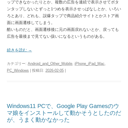
ップできなかったりとか、複数の広告を連続で表示させてボタ
ンタップしないとずっと1つめを表示させっぱなしとか、いろい
ろとあり、どれも、誤爆タップで商品紹介サイトとかストア画
面に画面遷移してしまう。
酷いものだと、画面遷移後に元の画面戻れないとか、戻っても
広告を最後まで見てない扱いになるというものがある。
続きを読む
→
カテゴリー:
Android_and_Other_Mobile
,
iPhone_iPad_Mac
,
PC_Windows
| 投稿日:
2026-02-05
|
Windows11 PCで、Google Play Gamesのウ
マ娘をインストールして動かそうとしたのだ
が、うまく動かなかった