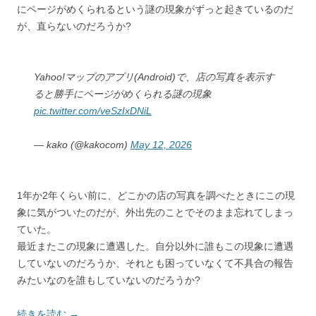
にページがめくられるという謎の現象がずっと起きているのだ
が、直らないのだろうか?
Yahoo!マップのアプリ(Android)で、店の写真を表示す
ると勝手にページがめくられる謎の現象
pic.twitter.com/veSzIxDNiL
— kako (@kakocom)
May 12, 2026
1年か2年くらい前に、どこかの店の写真を調べたときにこの現
象に気がついたのだが、外出先のことでそのまま忘れてしまっ
ていた。
最近またこの現象に遭遇した。自分以外に誰もこの現象に遭遇
していないのだろうか、それとも困っていなくて不具合の報告
みたいなのを誰もしていないのだろうか?
続きを読む
→