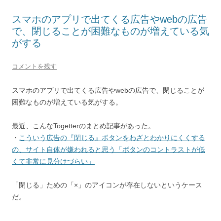
スマホのアプリで出てくる広告やwebの広告
で、閉じることが困難なものが増えている気
がする
コメントを残す
スマホのアプリで出てくる広告やwebの広告で、閉じることが
困難なものが増えている気がする。
最近、こんなTogetterのまとめ記事があった。
・
こういう広告の『閉じる』ボタンをわざとわかりにくくする
の、サイト自体が嫌われると思う「ボタンのコントラストが低
くて非常に見分けづらい」
「閉じる」ための「×」のアイコンが存在しないというケース
だ。
—