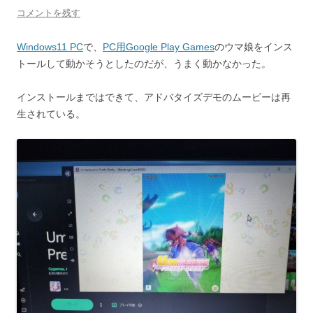
コメントを残す
Windows11 PC
で、
PC用Google Play Games
のウマ娘をインス
トールして動かそうとしたのだが、うまく動かなかった。
インストールまではできて、アドバタイズデモのムービーは再
生されている。