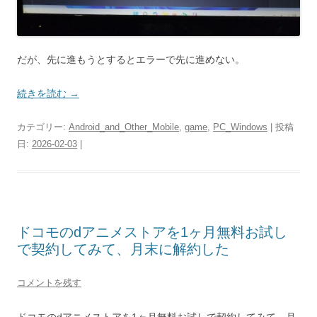
だが、先に進もうとするとエラーで先に進めない。
続きを読む
→
カテゴリー:
Android_and_Other_Mobile
,
game
,
PC_Windows
| 投稿
日:
2026-02-03
|
ドコモのdアニメストアを1ヶ月無料お試し
で契約してみて、月末に解約した
コメントを残す