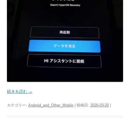
続きを読む
→
カテゴリー:
Android_and_Other_Mobile
| 投稿日:
2026-03-20
|