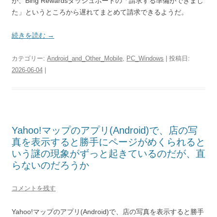
が、Bing Rewardsダッシュボードの「請求する準備ができまし
た」というところから遅れてまとめて請求できるようだ。
続きを読む
→
カテゴリー:
Android_and_Other_Mobile
,
PC_Windows
| 投稿日:
2026-06-04
|
Yahoo!マップのアプリ(Android)で、店の写
真を表示すると勝手にページがめくられると
いう謎の現象がずっと起きているのだが、直
らないのだろうか
コメントを残す
Yahoo!マップのアプリ(Android)で、店の写真を表示すると勝手