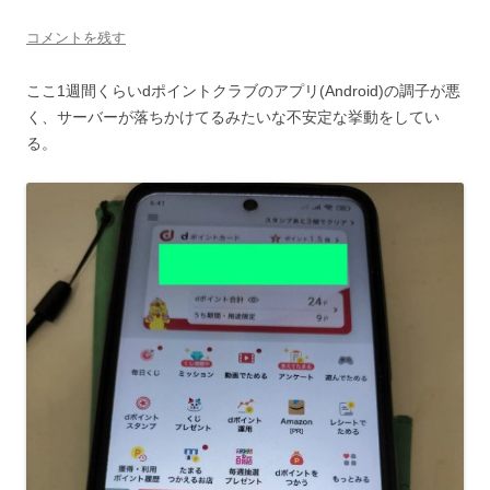
コメントを残す
ここ1週間くらいdポイントクラブのアプリ(Android)の調子が悪
く、サーバーが落ちかけてるみたいな不安定な挙動をしてい
る。