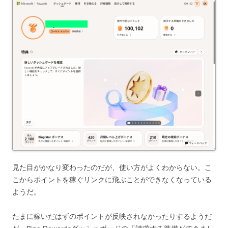
見た目がかなり変わったのだが、使い方がよくわからない。こ
こからポイントを稼ぐリンクに飛ぶことができなくなっている
ようだ。
たまに稼いだはずのポイントが反映されなかったりするようだ