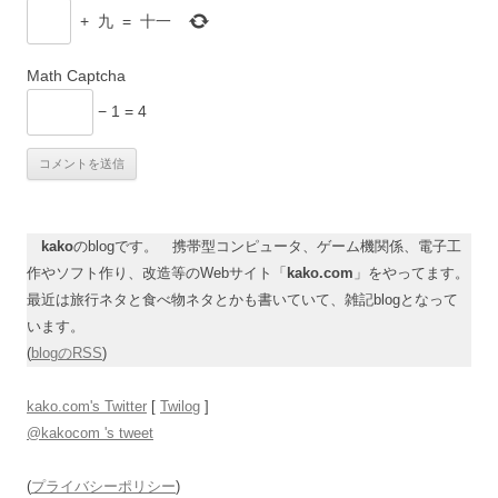
+
九
=
十一
Math Captcha
− 1 = 4
kako
のblogです。 携帯型コンピュータ、ゲーム機関係、電子工
作やソフト作り、改造等のWebサイト「
kako.com
」をやってます。
最近は旅行ネタと食べ物ネタとかも書いていて、雑記blogとなって
います。
(
blogのRSS
)
kako.com's Twitter
[
Twilog
]
@kakocom 's tweet
(
プライバシーポリシー
)