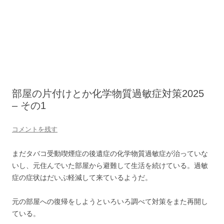
部屋の片付けとか化学物質過敏症対策2025
– その1
コメントを残す
まだタバコ受動喫煙症の後遺症の化学物質過敏症が治っていな
いし、元住んでいた部屋から避難して生活を続けている。過敏
症の症状はだいぶ軽減して来ているようだ。
元の部屋への復帰をしようといろいろ調べて対策をまた再開し
ている。