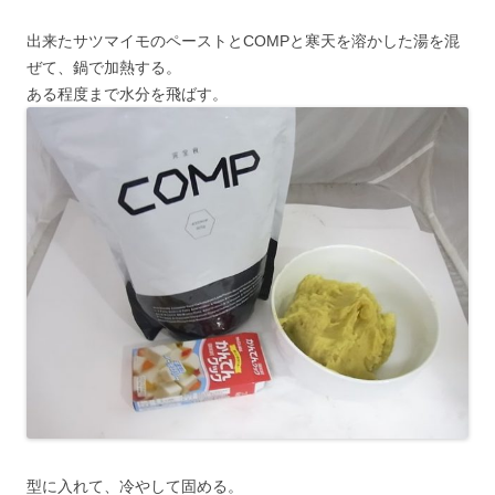
出来たサツマイモのペーストとCOMPと寒天を溶かした湯を混
ぜて、鍋で加熱する。
ある程度まで水分を飛ばす。
型に入れて、冷やして固める。