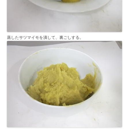
蒸したサツマイモを潰して、裏ごしする。