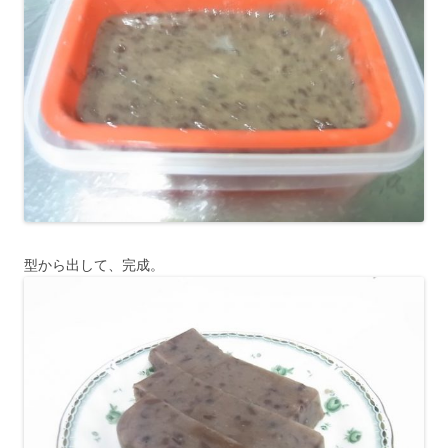
型から出して、完成。