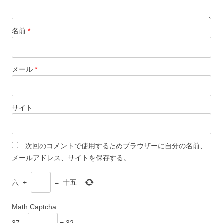
名前
*
メール
*
サイト
次回のコメントで使用するためブラウザーに自分の名前、
メールアドレス、サイトを保存する。
六
+
=
十五
Math Captcha
37 −
= 32