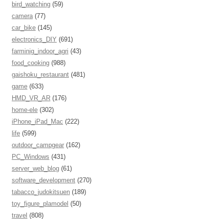
bird_watching
(59)
camera
(77)
car_bike
(145)
electronics_DIY
(691)
farminig_indoor_agri
(43)
food_cooking
(988)
gaishoku_restaurant
(481)
game
(633)
HMD_VR_AR
(176)
home-ele
(302)
iPhone_iPad_Mac
(222)
life
(599)
outdoor_campgear
(162)
PC_Windows
(431)
server_web_blog
(61)
software_development
(270)
tabacco_judokitsuen
(189)
toy_figure_plamodel
(50)
travel
(808)