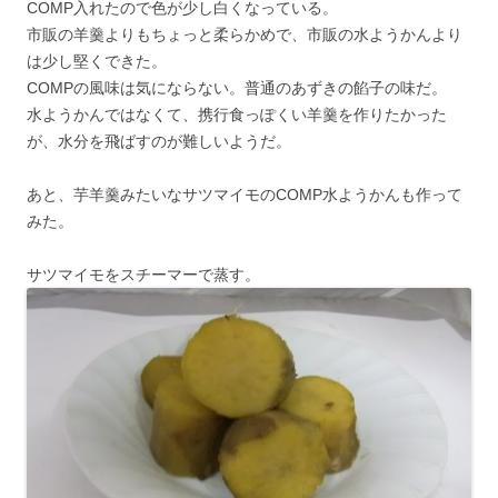
COMP入れたので色が少し白くなっている。
市販の羊羹よりもちょっと柔らかめで、市販の水ようかんより
は少し堅くできた。
COMPの風味は気にならない。普通のあずきの餡子の味だ。
水ようかんではなくて、携行食っぽくい羊羹を作りたかった
が、水分を飛ばすのが難しいようだ。
あと、芋羊羹みたいなサツマイモのCOMP水ようかんも作って
みた。
サツマイモをスチーマーで蒸す。