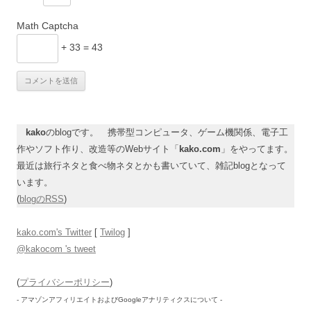
Math Captcha
+ 33 = 43
kako
のblogです。 携帯型コンピュータ、ゲーム機関係、電子工
作やソフト作り、改造等のWebサイト「
kako.com
」をやってます。
最近は旅行ネタと食べ物ネタとかも書いていて、雑記blogとなって
います。
(
blogのRSS
)
kako.com's Twitter
[
Twilog
]
@kakocom 's tweet
(
プライバシーポリシー
)
- アマゾンアフィリエイトおよびGoogleアナリティクスについて -