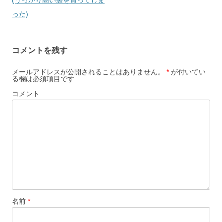
ゲ
った)
ー
シ
コメントを残す
ョ
ン
メールアドレスが公開されることはありません。
*
が付いてい
る欄は必須項目です
コメント
名前
*