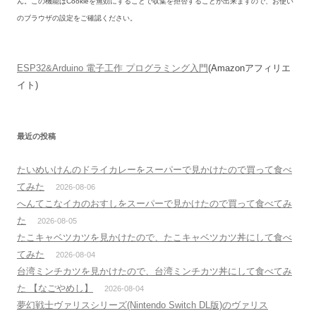
ん。この機能はCookieを無効にすることで収集を拒否することが出来ますので、お使い
のブラウザの設定をご確認ください。
ESP32&Arduino 電子工作 プログラミング入門
(Amazonアフィリエ
イト)
最近の投稿
たいめいけんのドライカレーをスーパーで見かけたので買って食べ
てみた
2026-08-06
へんてこなイカのおすしをスーパーで見かけたので買って食べてみ
た
2026-08-05
たこキャベツカツを見かけたので、たこキャベツカツ丼にして食べ
てみた
2026-08-04
台湾ミンチカツを見かけたので、台湾ミンチカツ丼にして食べてみ
た 【なごやめし】
2026-08-04
夢幻戦士ヴァリスシリーズ(Nintendo Switch DL版)のヴァリス