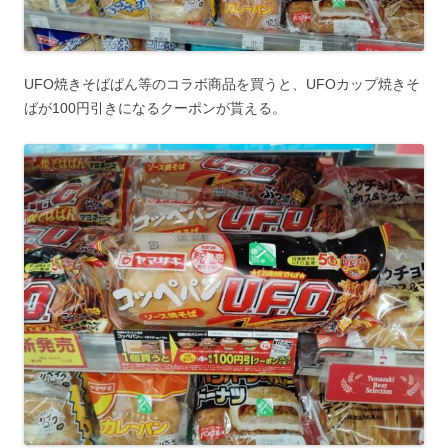
UFO焼きそばぱん等のコラボ商品を買うと、UFOカップ焼きそ
ばが100円引きになるクーポンが貰える。