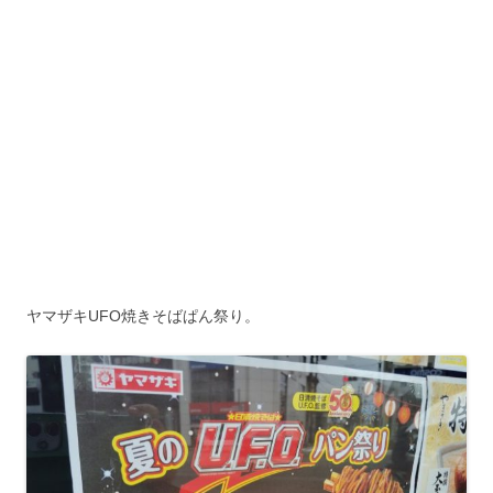
ヤマザキUFO焼きそばぱん祭り。