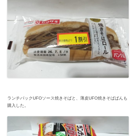
ランチパックUFOソース焼きそばと、薄皮UFO焼きそばぱんも
購入した。