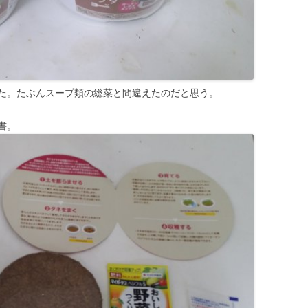
た。たぶんスープ類の総菜と間違えたのだと思う。
書。