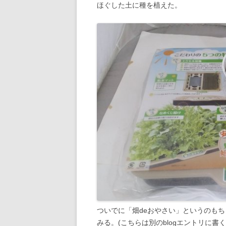
ほぐした土に種を植えた。
ついでに「畑deおやさい」というのも
みる。(こちらは別のblogエントリに書く