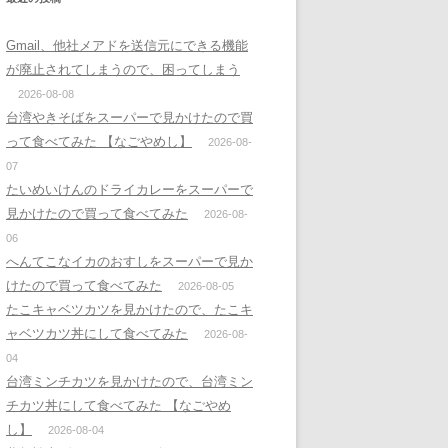
Gmail、他社メアドを送信元にできる機能
が廃止されてしまうので、困ってしまう
2026-08-08
台湾やきそばをスーパーで見かけたので買
って食べてみた 【なごやめし】
2026-08-
07
たいめいけんのドライカレーをスーパーで
見かけたので買って食べてみた
2026-08-
06
へんてこなイカのおすしをスーパーで見か
けたので買って食べてみた
2026-08-05
たこキャベツカツを見かけたので、たこキ
ャベツカツ丼にして食べてみた
2026-08-
04
台湾ミンチカツを見かけたので、台湾ミン
チカツ丼にして食べてみた 【なごやめ
し】
2026-08-04