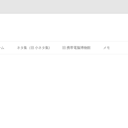
ーム
ネタ集（旧 小ネタ集)
旧 携帯電脳博物館
メモ