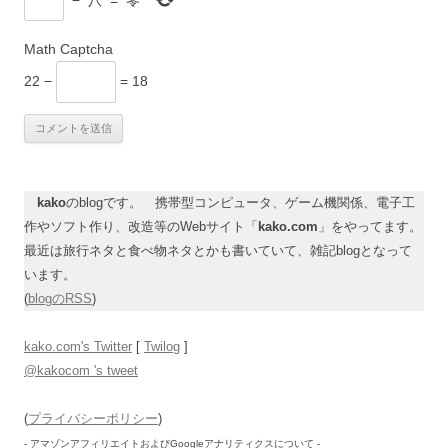
Math Captcha
22 −
= 18
kako
のblogです。 携帯型コンピュータ、ゲーム機関係、電子工
作やソフト作り、改造等のWebサイト「
kako.com
」をやってます。
最近は旅行ネタと食べ物ネタとかも書いていて、雑記blogとなって
います。
(
blogのRSS
)
kako.com's Twitter
[
Twilog
]
@kakocom 's tweet
(
プライバシーポリシー
)
- アマゾンアフィリエイトおよびGoogleアナリティクスについて -