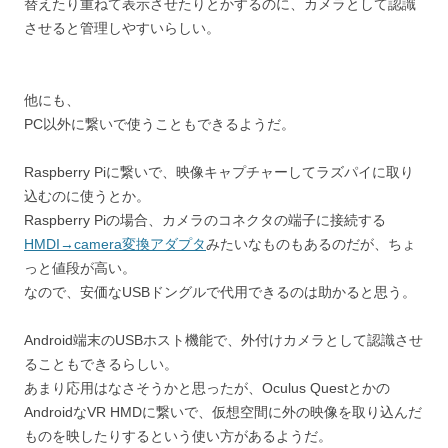
替えたり重ねて表示させたりとかするのに、カメラとして認識
させると管理しやすいらしい。
他にも、
PC以外に繋いで使うこともできるようだ。
Raspberry Piに繋いで、映像キャプチャーしてラズパイに取り
込むのに使うとか。
Raspberry Piの場合、カメラのコネクタの端子に接続する
HMDI→camera変換アダプタ
みたいなものもあるのだが、ちょ
っと値段が高い。
なので、安価なUSBドングルで代用できるのは助かると思う。
Android端末のUSBホスト機能で、外付けカメラとして認識させ
ることもできるらしい。
あまり応用はなさそうかと思ったが、Oculus Questとかの
AndroidなVR HMDに繋いで、仮想空間に外の映像を取り込んだ
ものを映したりするという使い方があるようだ。