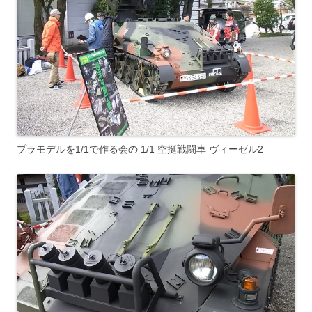
プラモデルを1/1で作る会の 1/1 空挺戦闘車 ヴィーゼル2