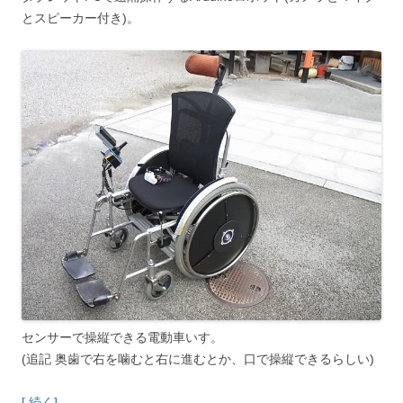
とスピーカー付き)。
センサーで操縦できる電動車いす。
(追記 奥歯で右を噛むと右に進むとか、口で操縦できるらしい)
[ 続く]