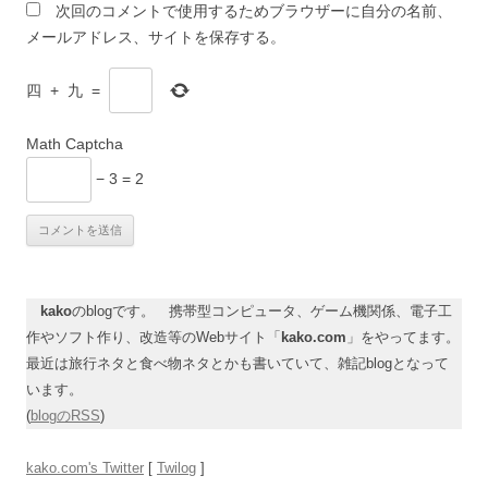
次回のコメントで使用するためブラウザーに自分の名前、
メールアドレス、サイトを保存する。
四
+
九
=
Math Captcha
− 3 = 2
kako
のblogです。 携帯型コンピュータ、ゲーム機関係、電子工
作やソフト作り、改造等のWebサイト「
kako.com
」をやってます。
最近は旅行ネタと食べ物ネタとかも書いていて、雑記blogとなって
います。
(
blogのRSS
)
kako.com's Twitter
[
Twilog
]