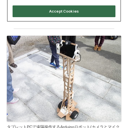
タブレットPCで遠隔操作するArduinoロボット(カメラとマイク