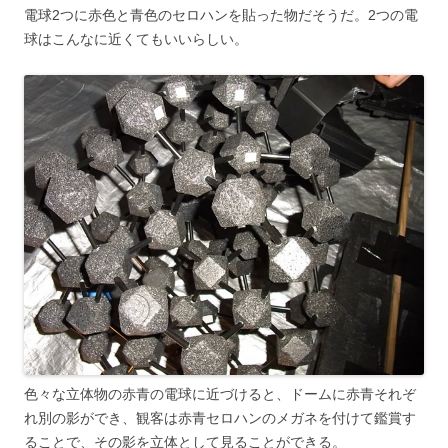
電球2つに赤色と青色のセロハンを貼った物だそうだ。2つの電
球はこんなに近くてもいいらしい。
色々な立体物の赤青の電球に近づけると、ドームに赤青それぞ
れ別の影ができ、観客は赤青セロハンのメガネを付けて鑑賞す
ることで、その影を立体として見ることができる。