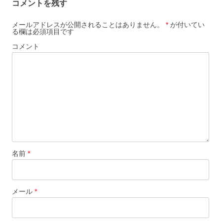
コメントを残す
ゲ
ー
メールアドレスが公開されることはありません。
*
が付いてい
る欄は必須項目です
シ
コメント
ョ
ン
名前
*
メール
*