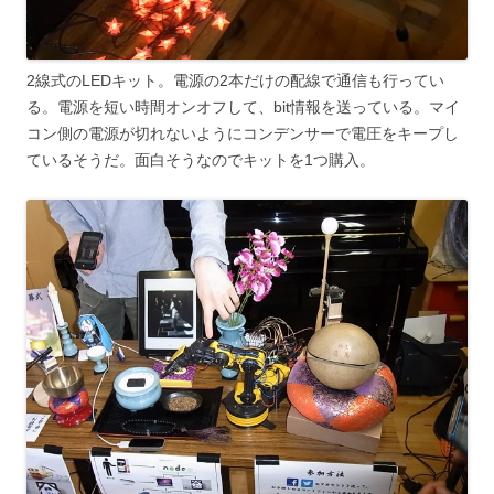
2線式のLEDキット。電源の2本だけの配線で通信も行ってい
る。電源を短い時間オンオフして、bit情報を送っている。マイ
コン側の電源が切れないようにコンデンサーで電圧をキープし
ているそうだ。面白そうなのでキットを1つ購入。