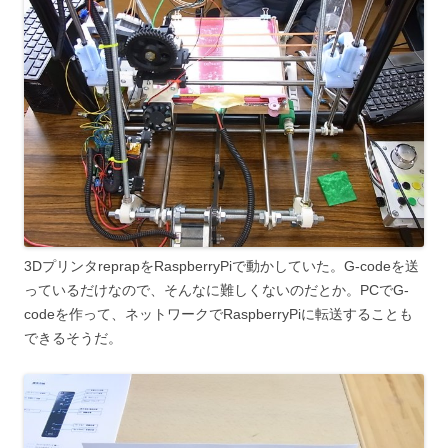
3DプリンタreprapをRaspberryPiで動かしていた。G-codeを送
っているだけなので、そんなに難しくないのだとか。PCでG-
codeを作って、ネットワークでRaspberryPiに転送することも
できるそうだ。