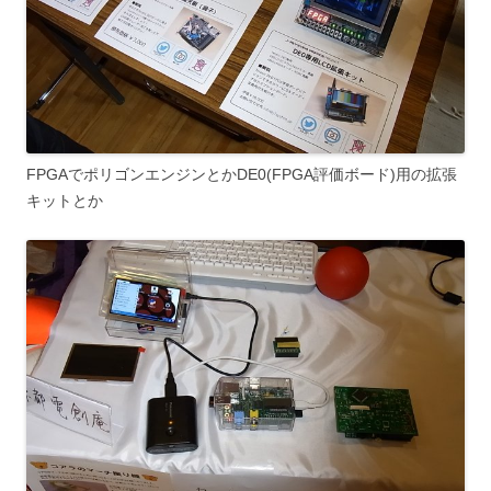
FPGAでポリゴンエンジンとかDE0(FPGA評価ボード)用の拡張
キットとか