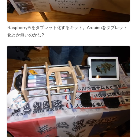
RaspberryPiをタブレット化するキット。Arduinoをタブレット
化とか無いのかな?