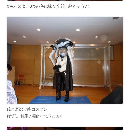
3色パスタ。3つの色は味が全部一緒だそうだ。
艦これのヲ級コスプレ
(追記。触手が動かせるらしい)