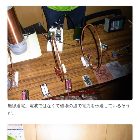
無線送電。電波ではなくて磁場の波で電力を伝送しているそう
だ。