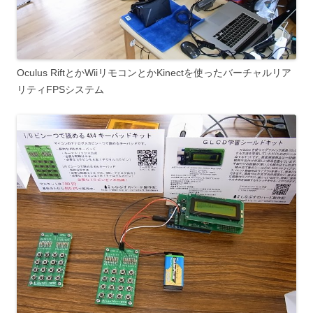
Oculus RiftとかWiiリモコンとかKinectを使ったバーチャルリア
リティFPSシステム