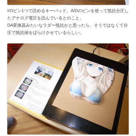
I/Oピン1つで読めるキーパッド。A/Dのピンを使って抵抗分圧し
たアナログ電圧を読んでいるとのこと。
DA変換器みたいなラダー抵抗かと思ったら、そうではなくて分
圧で抵抗値をばらけさせているらしい。