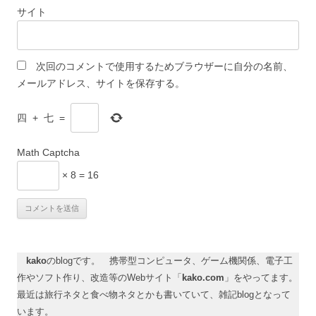
サイト
次回のコメントで使用するためブラウザーに自分の名前、
メールアドレス、サイトを保存する。
四
+
七
=
Math Captcha
× 8 = 16
kako
のblogです。 携帯型コンピュータ、ゲーム機関係、電子工
作やソフト作り、改造等のWebサイト「
kako.com
」をやってます。
最近は旅行ネタと食べ物ネタとかも書いていて、雑記blogとなって
います。