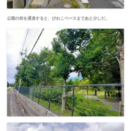
公園の前を通過すると、びわこベースまであと少しだ。