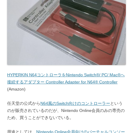
HYPERKIN N64コントローラをNintendo Switch®/ PC/ Mac®へ
接続するアダプター Controller Adapter for N64® Controller
(Amazon)
任天堂の公式から
N64風のSwitch向けのコントローラー
という
のが販売されているのだが、Nintendo Online会員のみの専売の
ため、買うことができないでいる。
用途としては、
NIntendo Online会員向けのバーチャルコンソー