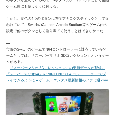
ゲーム用にも使えそうに見える。
しかし、黄色の4つのボタンは右側アナログスティックとして扱
われていて、SwitchのCapcom Arcade Stadium等のゲーム内の
設定で他のボタンとして割り当てて使うことはできなかった。
—
市販のSwitchのゲームでN64コントローラーに対応しているゲ
ームとしては、「スーパーマリオ 3Dコレクション」というゲー
ムがある。
・
『スーパーマリオ 3Dコレクション』の更新データが配信。
『スーパーマリオ64』を“NINTENDO 64 コントローラー”でプ
レイできるように – ゲーム・エンタメ最新情報のファミ通.com