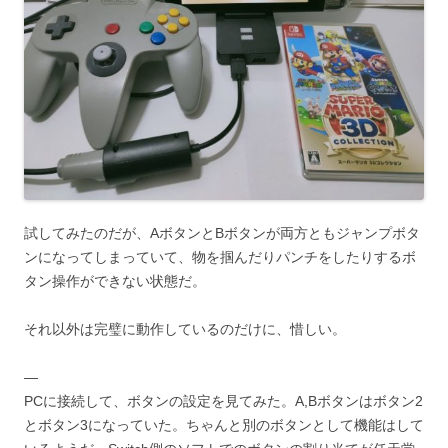
試してみたのだが、AボタンとBボタンが両方ともジャンプボタ
ンになってしまっていて、物を掴んだりパンチをしたりするボ
タン操作ができない状態だ。
それ以外は完璧に動作しているのだけに、惜しい。
—
PCに接続して、ボタンの設定を見てみた。A,Bボタンはボタン2
とボタン3になっていた。ちゃんと別のボタンとして機能はして