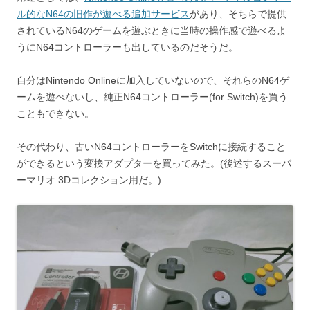
ル的なN64の旧作が遊べる追加サービス
があり、そちらで提供
されているN64のゲームを遊ぶときに当時の操作感で遊べるよ
うにN64コントローラーも出しているのだそうだ。
自分はNintendo Onlineに加入していないので、それらのN64ゲ
ームを遊べないし、純正N64コントローラー(for Switch)を買う
こともできない。
その代わり、古いN64コントローラーをSwitchに接続すること
ができるという変換アダプターを買ってみた。(後述するスーパ
ーマリオ 3Dコレクション用だ。)