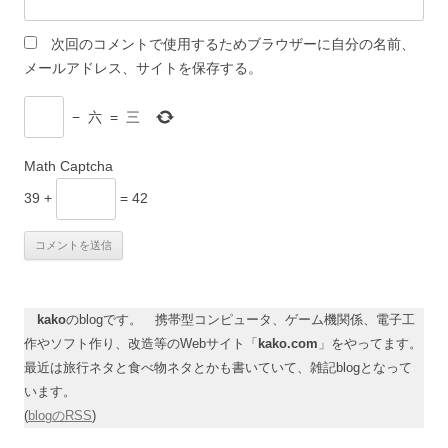
次回のコメントで使用するためブラウザーに自分の名前、
メールアドレス、サイトを保存する。
−
六
=
三
Math Captcha
39 +
= 42
kako
のblogです。 携帯型コンピュータ、ゲーム機関係、電子工
作やソフト作り、改造等のWebサイト「
kako.com
」をやってます。
最近は旅行ネタと食べ物ネタとかも書いていて、雑記blogとなって
います。
(
blogのRSS
)