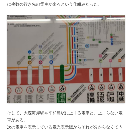
に複数の行き先の電車が来るという仕組みだった。
そして、大森海岸駅や平和島駅に止まる電車と、止まらない電
車がある。
次の電車を表示している電光表示版からそれが分からなくてう