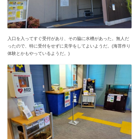
入口を入ってすぐ受付があり、その脇に水槽があった。無人だ
ったので、特に受付をせずに見学をしてよいようだ。(海苔作り
体験とかもやっているようだ。)