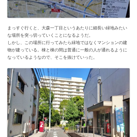
まっすぐ行くと、大森一丁目というあたりに細長い緑地みたい
な場所を突っ切っていくことになるようだ。
しかし、この場所に行ってみたら緑地ではなくマンションの建
物が建っている。棟と棟の間は普通に一般の人が通れるように
なっているようなので、そこを抜けていった。