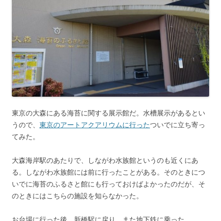
東京の大森にある海苔に関する展示館だ。水槽展示があるとい
うので、
東京のアートアクアリウムに行った
ついでに立ち寄っ
てみた。
大森海岸駅のあたりで、しながわ水族館というのも近くにあ
る。しながわ水族館には前に行ったことがある。そのときにつ
いでに海苔のふるさと館にも行っておけばよかったのだが、そ
のときにはこちらの施設を知らなかった。
お台場に行った後、新橋駅に戻り、また地下鉄に乗った。