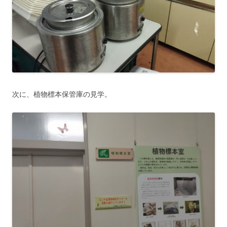
次に、植物標本保管庫の見学。