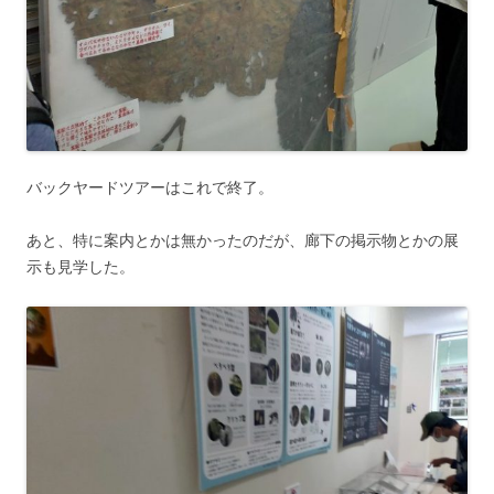
バックヤードツアーはこれで終了。
あと、特に案内とかは無かったのだが、廊下の掲示物とかの展
示も見学した。