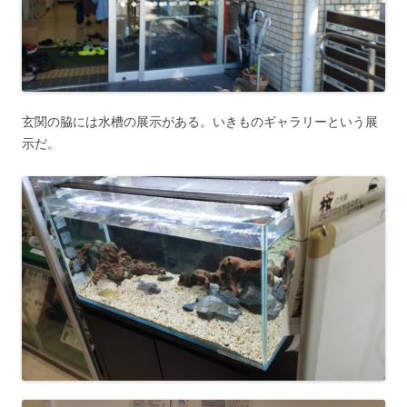
玄関の脇には水槽の展示がある。いきものギャラリーという展
示だ。