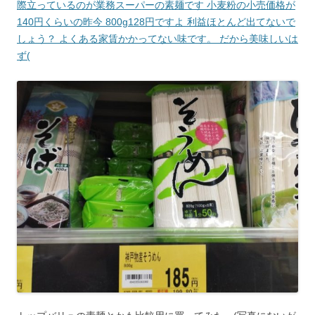
際立っているのが業務スーパーの素麺です 小麦粉の小売価格が
140円くらいの昨今 800g128円ですよ 利益ほとんど出てないで
しょう？ よくある家賃かかってない味です。 だから美味しいは
ず(