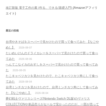
改訂新版 電子工作の素 (作る、できる/基礎入門)
(Amazonアフィリ
エイト)
最近の投稿
台湾やきそばをスーパーで見かけたので買って食べてみた 【なごや
めし】
2026-08-07
たいめいけんのドライカレーをスーパーで見かけたので買って食べ
てみた
2026-08-06
へんてこなイカのおすしをスーパーで見かけたので買って食べてみ
た
2026-08-05
たこキャベツカツを見かけたので、たこキャベツカツ丼にして食べ
てみた
2026-08-04
台湾ミンチカツを見かけたので、台湾ミンチカツ丼にして食べてみ
た 【なごやめし】
2026-08-04
夢幻戦士ヴァリスシリーズ(Nintendo Switch DL版)のヴァリス
COLLECTIONや単品売りがセールで安かったのだが、一部が売って