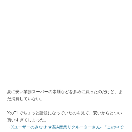
夏に安い業務スーパーの素麺などを多めに買ったのだけど、ま
だ消費していない。
XのTLでちょっと話題になっていたのを見て、安いからとつい
買いすぎてしまった。
・
Xユーザーのみなせ ★某A産業リクルーターさん- 「この中で