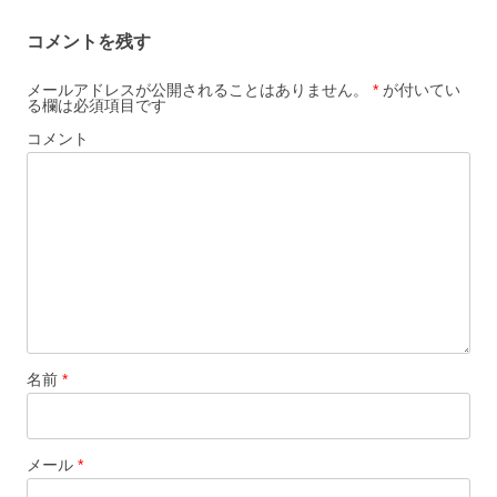
ー
コメントを残す
シ
ョ
メールアドレスが公開されることはありません。
*
が付いてい
る欄は必須項目です
ン
コメント
名前
*
メール
*