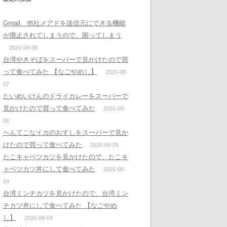
Gmail、他社メアドを送信元にできる機能
が廃止されてしまうので、困ってしまう
2026-08-08
台湾やきそばをスーパーで見かけたので買
って食べてみた 【なごやめし】
2026-08-
07
たいめいけんのドライカレーをスーパーで
見かけたので買って食べてみた
2026-08-
06
へんてこなイカのおすしをスーパーで見か
けたので買って食べてみた
2026-08-05
たこキャベツカツを見かけたので、たこキ
ャベツカツ丼にして食べてみた
2026-08-
04
台湾ミンチカツを見かけたので、台湾ミン
チカツ丼にして食べてみた 【なごやめ
し】
2026-08-04