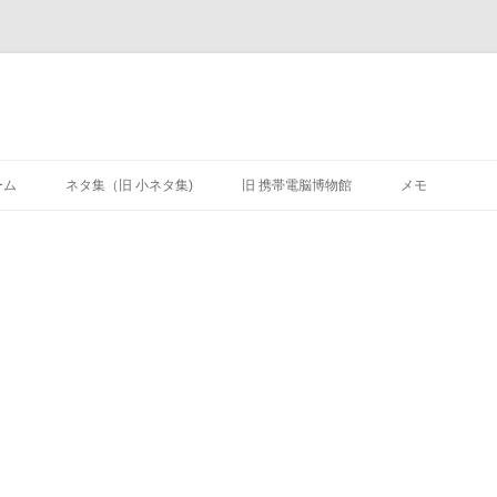
ーム
ネタ集（旧 小ネタ集)
旧 携帯電脳博物館
メモ