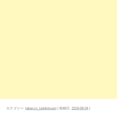
カテゴリー:
tabacco_judokitsuen
| 投稿日:
2019-08-04
|