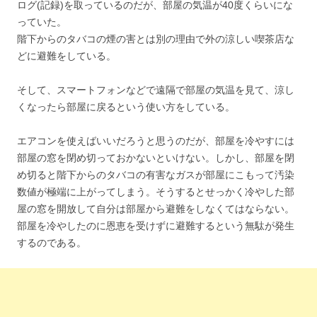
ログ(記録)を取っているのだが、部屋の気温が40度くらいにな
っていた。
階下からのタバコの煙の害とは別の理由で外の涼しい喫茶店な
どに避難をしている。
そして、スマートフォンなどで遠隔で部屋の気温を見て、涼し
くなったら部屋に戻るという使い方をしている。
エアコンを使えばいいだろうと思うのだが、部屋を冷やすには
部屋の窓を閉め切っておかないといけない。しかし、部屋を閉
め切ると階下からのタバコの有害なガスが部屋にこもって汚染
数値が極端に上がってしまう。そうするとせっかく冷やした部
屋の窓を開放して自分は部屋から避難をしなくてはならない。
部屋を冷やしたのに恩恵を受けずに避難するという無駄が発生
するのである。