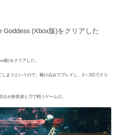
he Goddess (Xbox版)をクリアした
 (Xbox版)をクリアした。
から外れてしまうというので、駆け込みでプレイし、2～3日でクリ
戦士が妖怪達と刀で戦うゲームだ。