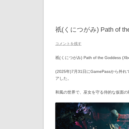
祇(くにつがみ) Path of t
コメントを残す
祇(くにつがみ) Path of the Goddess
(2025年)7月31日にGamePass
アした。
和風の世界で、巫女を守る侍的な仮面の