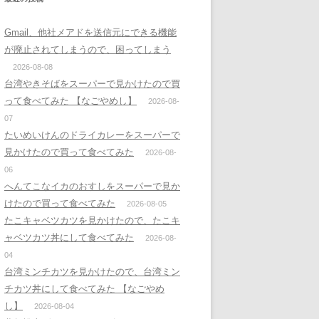
Gmail、他社メアドを送信元にできる機能
が廃止されてしまうので、困ってしまう
2026-08-08
台湾やきそばをスーパーで見かけたので買
って食べてみた 【なごやめし】
2026-08-
07
たいめいけんのドライカレーをスーパーで
見かけたので買って食べてみた
2026-08-
06
へんてこなイカのおすしをスーパーで見か
けたので買って食べてみた
2026-08-05
たこキャベツカツを見かけたので、たこキ
ャベツカツ丼にして食べてみた
2026-08-
04
台湾ミンチカツを見かけたので、台湾ミン
チカツ丼にして食べてみた 【なごやめ
し】
2026-08-04