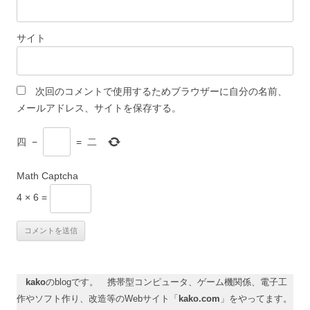
サイト
次回のコメントで使用するためブラウザーに自分の名前、
メールアドレス、サイトを保存する。
四
−
=
二
Math Captcha
4 × 6 =
kako
のblogです。 携帯型コンピュータ、ゲーム機関係、電子工
作やソフト作り、改造等のWebサイト「
kako.com
」をやってます。