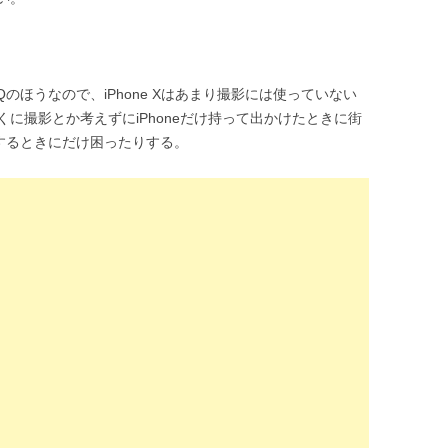
 Qのほうなので、iPhone Xはあまり撮影には使っていない
に撮影とか考えずにiPhoneだけ持って出かけたときに街
tするときにだけ困ったりする。