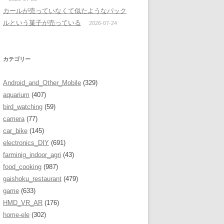
カールが売っていなくて似たようなパック
ルという菓子が売っている
2026-07-24
カテゴリー
Android_and_Other_Mobile
(329)
aquarium
(407)
bird_watching
(59)
camera
(77)
car_bike
(145)
electronics_DIY
(691)
farminig_indoor_agri
(43)
food_cooking
(987)
gaishoku_restaurant
(479)
game
(633)
HMD_VR_AR
(176)
home-ele
(302)