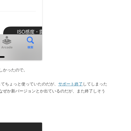
しかったので。
リを試してちょっと使っていたのだが、
サポート終了
してしまった
なぜか新バージョンとか出ているのだが、また終了しそう