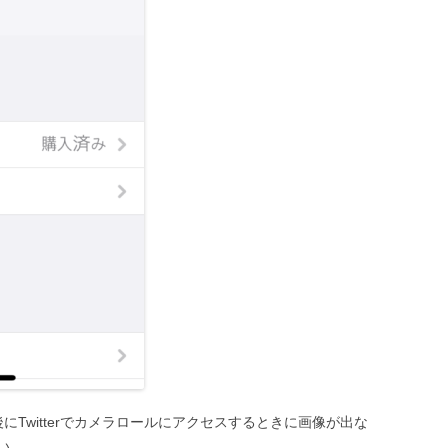
後にTwitterでカメラロールにアクセスするときに画像が出な
い。