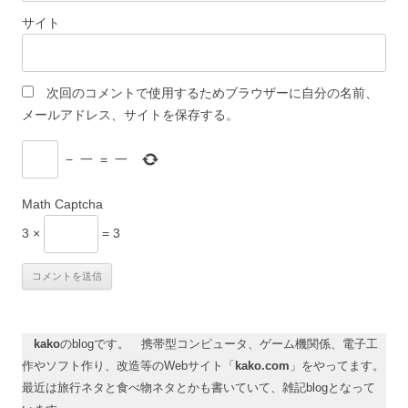
サイト
次回のコメントで使用するためブラウザーに自分の名前、
メールアドレス、サイトを保存する。
−
一
=
一
Math Captcha
3 ×
= 3
kako
のblogです。 携帯型コンピュータ、ゲーム機関係、電子工
作やソフト作り、改造等のWebサイト「
kako.com
」をやってます。
最近は旅行ネタと食べ物ネタとかも書いていて、雑記blogとなって