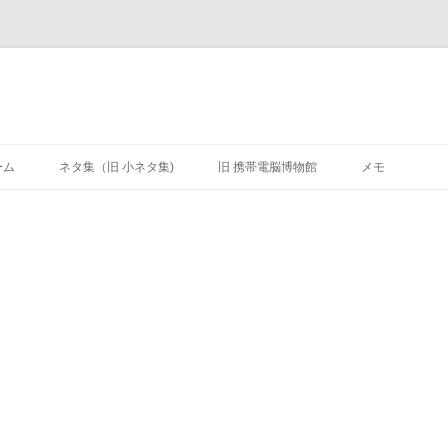
ーム
ネタ集（旧 小ネタ集)
旧 携帯電脳博物館
メモ