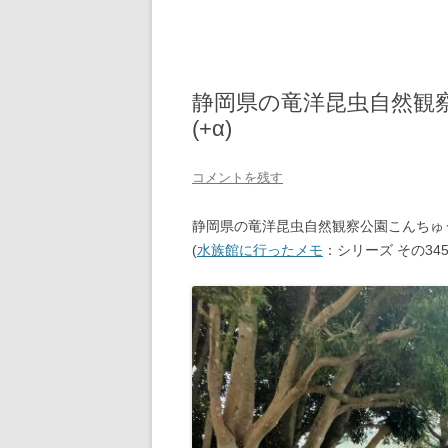
静岡県の竜洋昆虫自然観
(+α)
コメントを残す
静岡県の竜洋昆虫自然観察公園こんちゅ
(
水族館に行ったメモ
：シリーズ その345