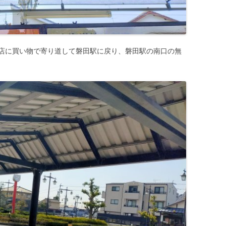
店に買い物で寄り道して磐田駅に戻り、磐田駅の南口の無