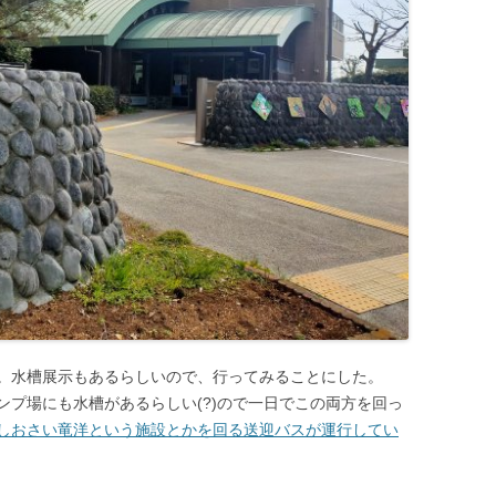
。水槽展示もあるらしいので、行ってみることにした。
ンプ場にも水槽があるらしい(?)ので一日でこの両方を回っ
しおさい竜洋という施設とかを回る送迎バスが運行してい