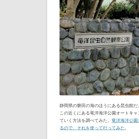
静岡県の磐田の海のほうにある昆虫館だ
この近くにある竜洋海洋公園オートキャ
ていく方法を調べてみた。
竜洋海洋公園
るので、それを使って行ってみた
。