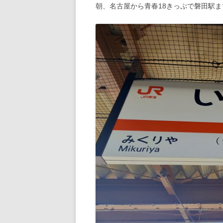
朝、名古屋から青春18きっぷで磐田駅