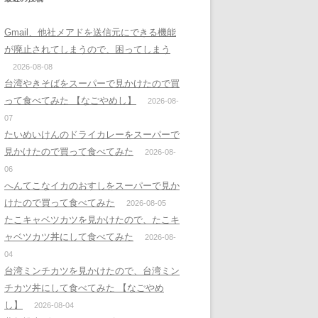
Gmail、他社メアドを送信元にできる機能
が廃止されてしまうので、困ってしまう
2026-08-08
台湾やきそばをスーパーで見かけたので買
って食べてみた 【なごやめし】
2026-08-
07
たいめいけんのドライカレーをスーパーで
見かけたので買って食べてみた
2026-08-
06
へんてこなイカのおすしをスーパーで見か
けたので買って食べてみた
2026-08-05
たこキャベツカツを見かけたので、たこキ
ャベツカツ丼にして食べてみた
2026-08-
04
台湾ミンチカツを見かけたので、台湾ミン
チカツ丼にして食べてみた 【なごやめ
し】
2026-08-04