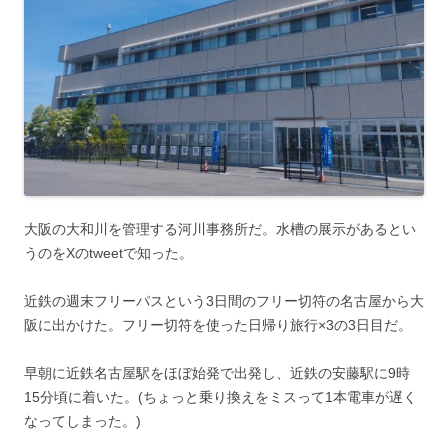
大阪の大和川を管理する河川事務所だ。水槽の展示があるとい
うのをXのtweetで知った。
近鉄の週末フリーパスという3日間のフリー切符の名古屋から大
阪に出かけた。フリー切符を使った日帰り旅行×3の3日目だ。
早朝に近鉄名古屋駅をほぼ始発で出発し、近鉄の安藤駅に9時
15分頃に着いた。(ちょっと乗り換えをミスって1本電車が遅く
なってしまった。)