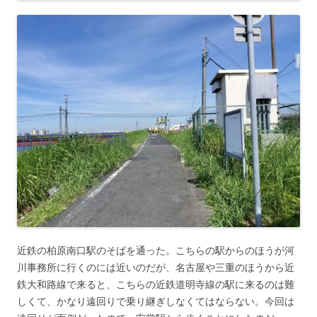
近鉄の柏原南口駅のそばを通った。こちらの駅からのほうが河
川事務所に行くのには近いのだが、名古屋や三重のほうから近
鉄大和路線で来ると、こちらの近鉄道明寺線の駅に来るのは難
しくて、かなり遠回りで乗り継ぎしなくてはならない。今回は