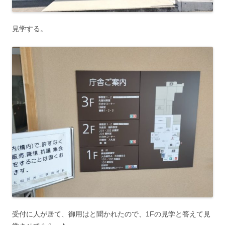
見学する。
受付に人が居て、御用はと聞かれたので、1Fの見学と答えて見