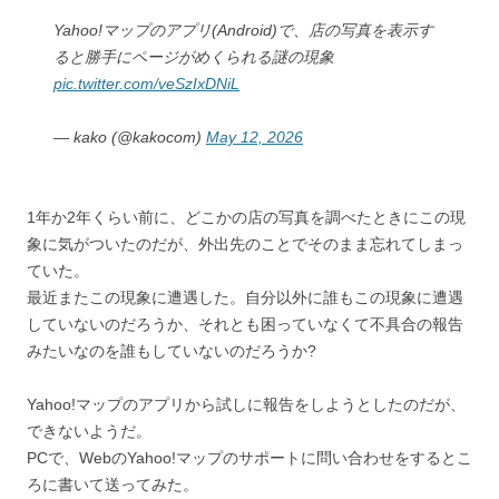
Yahoo!マップのアプリ(Android)で、店の写真を表示す
ると勝手にページがめくられる謎の現象
pic.twitter.com/veSzIxDNiL
— kako (@kakocom)
May 12, 2026
1年か2年くらい前に、どこかの店の写真を調べたときにこの現
象に気がついたのだが、外出先のことでそのまま忘れてしまっ
ていた。
最近またこの現象に遭遇した。自分以外に誰もこの現象に遭遇
していないのだろうか、それとも困っていなくて不具合の報告
みたいなのを誰もしていないのだろうか?
Yahoo!マップのアプリから試しに報告をしようとしたのだが、
できないようだ。
PCで、WebのYahoo!マップのサポートに問い合わせをするとこ
ろに書いて送ってみた。