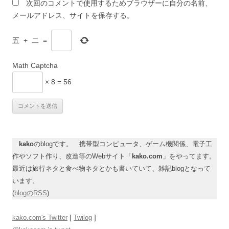
次回のコメントで使用するためブラウザーに自分の名前、
メールアドレス、サイトを保存する。
五
+
二
=
Math Captcha
× 8 = 56
kako
のblogです。 携帯型コンピュータ、ゲーム機関係、電子工
作やソフト作り、改造等のWebサイト「
kako.com
」をやってます。
最近は旅行ネタと食べ物ネタとかも書いていて、雑記blogとなって
います。
(
blogのRSS
)
kako.com's Twitter
[
Twilog
]