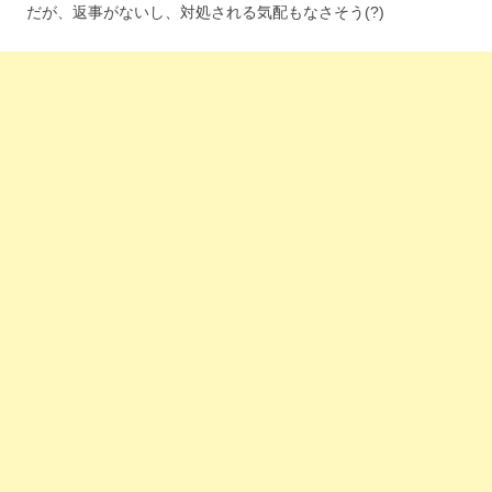
だが、返事がないし、対処される気配もなさそう(?)