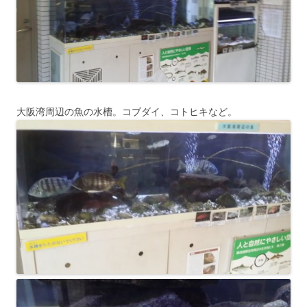
大阪湾周辺の魚の水槽。コブダイ、コトヒキなど。