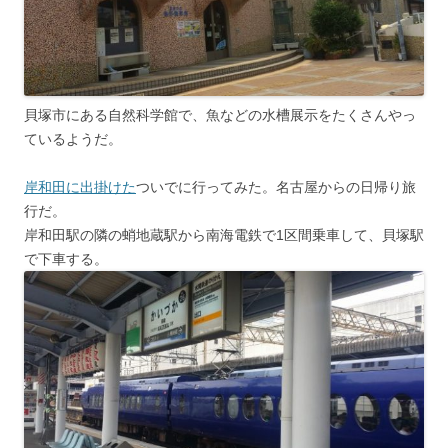
貝塚市にある自然科学館で、魚などの水槽展示をたくさんやっ
ているようだ。
岸和田に出掛けた
ついでに行ってみた。名古屋からの日帰り旅
行だ。
岸和田駅の隣の蛸地蔵駅から南海電鉄で1区間乗車して、貝塚駅
で下車する。