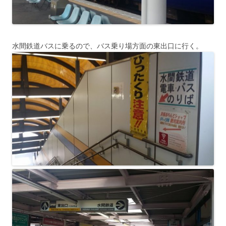
水間鉄道バスに乗るので、バス乗り場方面の東出口に行く。