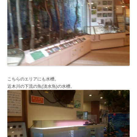
こちらのエリアにも水槽。
近木川の下流の魚(淡水魚)の水槽。