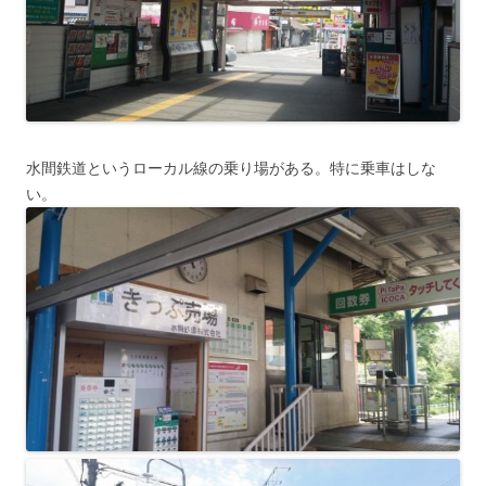
水間鉄道というローカル線の乗り場がある。特に乗車はしな
い。