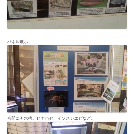
パネル展示。
合間にも水槽。ヒナハゼ、イソスジエビなど。