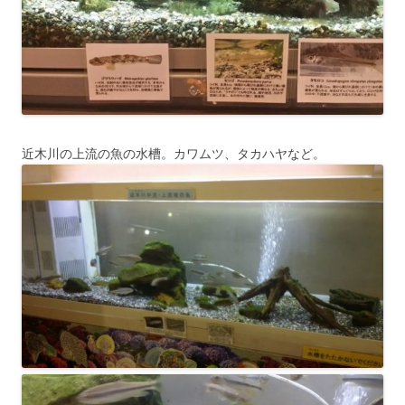
近木川の上流の魚の水槽。カワムツ、タカハヤなど。