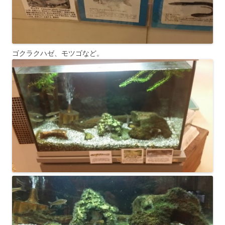
ゴクラクハゼ、モツゴなど。