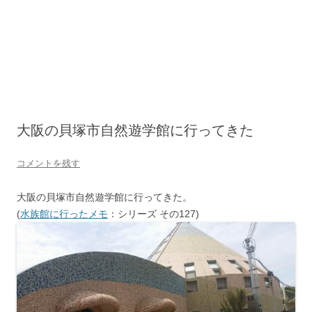
大阪の貝塚市自然遊学館に行ってきた
コメントを残す
大阪の貝塚市自然遊学館に行ってきた。
(
水族館に行ったメモ
：シリーズ その127)