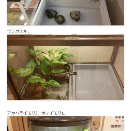
ウシガエル。
アカハライモリ(ニホンイモリ)。