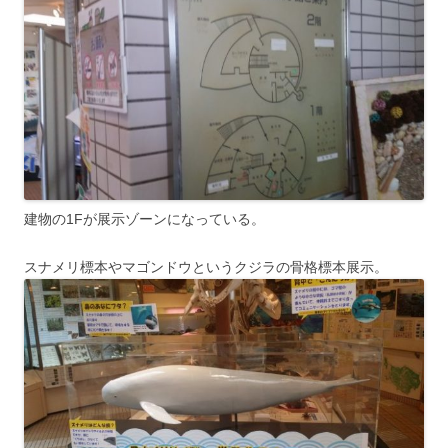
建物の1Fが展示ゾーンになっている。
スナメリ標本やマゴンドウというクジラの骨格標本展示。