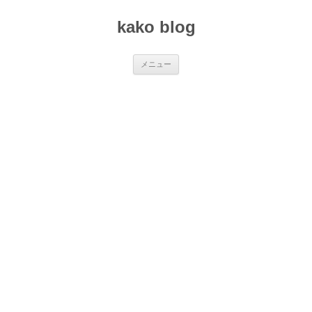
コ
ン
kako blog
テ
ン
ツ
へ
ス
メニュー
キ
ッ
プ