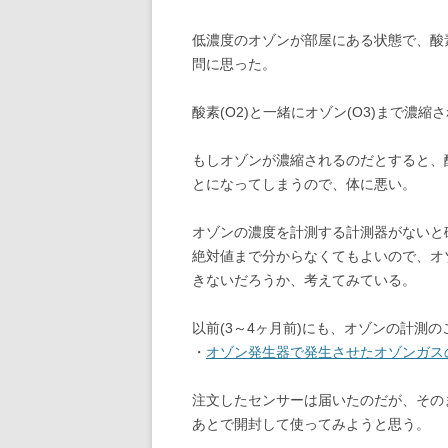
低濃度のオゾンが部屋にある状態で、酸
問に思った。
酸素(O2)と一緒にオゾン(O3)まで濃
もしオゾンが濃縮されるのだとすると、
とになってしまうので、体に悪い。
オゾンの濃度を計測する計測器がないと
絶対値まで分からなくてもよいので、オ
きないだろうか、考えてみている。
以前(3～4ヶ月前)にも、オゾンの計測
・
オゾン発生器で発生させたオゾンガス
注文したセンサーは届いたのだが、その
あとで開封して使ってみようと思う。