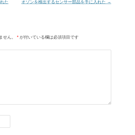
れた
オゾンを検出するセンサー部品を手に入れた
→
ません。
*
が付いている欄は必須項目です