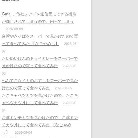
Gmail、他社メアドを送信元にできる機能
が廃止されてしまうので、困ってしまう
2026-08-08
台湾やきそばをスーパーで見かけたので買
って食べてみた 【なごやめし】
2026-08-
07
たいめいけんのドライカレーをスーパーで
見かけたので買って食べてみた
2026-08-
06
へんてこなイカのおすしをスーパーで見か
けたので買って食べてみた
2026-08-05
たこキャベツカツを見かけたので、たこキ
ャベツカツ丼にして食べてみた
2026-08-
04
台湾ミンチカツを見かけたので、台湾ミン
チカツ丼にして食べてみた 【なごやめ
し】
2026-08-04