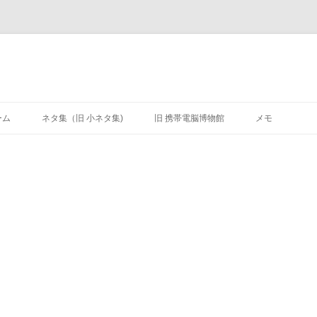
ーム
ネタ集（旧 小ネタ集)
旧 携帯電脳博物館
メモ