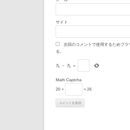
サイト
次回のコメントで使用するためブラ
る。
九
−
九
=
Math Captcha
20 +
= 26