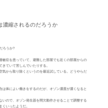
)は濃縮されるのだろうか
だろうか?
過敏症を患っていて、避難した部屋でも近くの部屋からの
てきていて苦しんでいたりする。
空気から取り除くというのを最近試している。どうやらだ
合は体によい働きをするのだが、オゾン濃度が濃くなると
ないので、オゾン発生器を間欠動作させることで調整する
まくいったようだ。