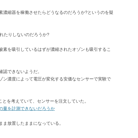
素濃縮器を稼働させたらどうなるのだろうか?というのを疑
縮されたりしないのだろうか?
酸素を吸引しているはずが濃縮されたオゾンも吸引するこ
確認できないようだ。
ゾン濃度によって電圧が変化する安価なセンサーで実験で
のことを考えていて、センサーを注文していた。
の量を計測できないだろうか
まま放置したままになっている。