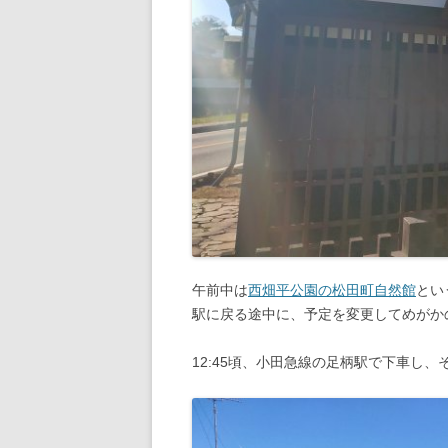
午前中は
西畑平公園の松田町自然館
とい
駅に戻る途中に、予定を変更してめがか
12:45頃、小田急線の足柄駅で下車し