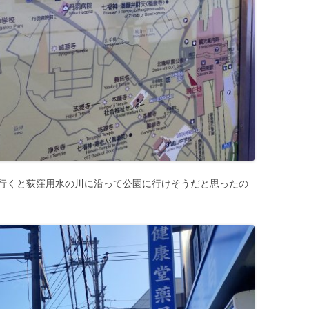
行くと荻窪用水の川に沿って公園に行けそうだと思ったの