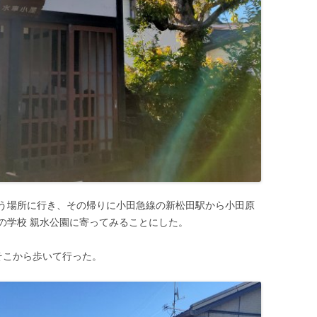
う場所に行き、その帰りに小田急線の新松田駅から小田原
の学校 親水公園に寄ってみることにした。
、そこから歩いて行った。