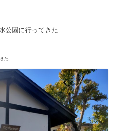
親水公園に行ってきた
てきた。