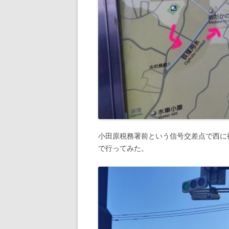
小田原税務署前という信号交差点で西に
で行ってみた。