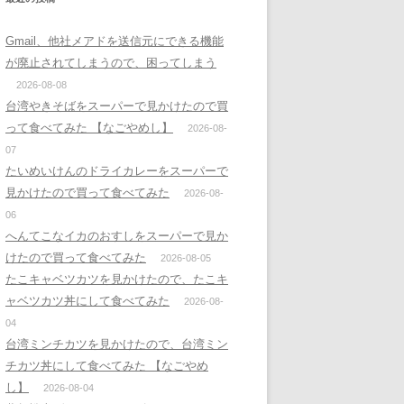
Gmail、他社メアドを送信元にできる機能
が廃止されてしまうので、困ってしまう
2026-08-08
台湾やきそばをスーパーで見かけたので買
って食べてみた 【なごやめし】
2026-08-
07
たいめいけんのドライカレーをスーパーで
見かけたので買って食べてみた
2026-08-
06
へんてこなイカのおすしをスーパーで見か
けたので買って食べてみた
2026-08-05
たこキャベツカツを見かけたので、たこキ
ャベツカツ丼にして食べてみた
2026-08-
04
台湾ミンチカツを見かけたので、台湾ミン
チカツ丼にして食べてみた 【なごやめ
し】
2026-08-04