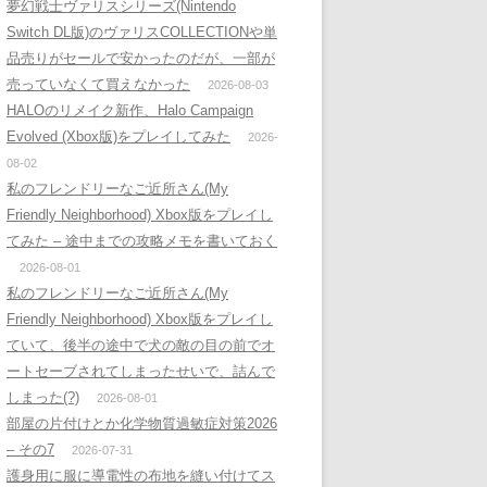
夢幻戦士ヴァリスシリーズ(Nintendo
Switch DL版)のヴァリスCOLLECTIONや単
品売りがセールで安かったのだが、一部が
売っていなくて買えなかった
2026-08-03
HALOのリメイク新作、Halo Campaign
Evolved (Xbox版)をプレイしてみた
2026-
08-02
私のフレンドリーなご近所さん(My
Friendly Neighborhood) Xbox版をプレイし
てみた – 途中までの攻略メモを書いておく
2026-08-01
私のフレンドリーなご近所さん(My
Friendly Neighborhood) Xbox版をプレイし
ていて、後半の途中で犬の敵の目の前でオ
ートセーブされてしまったせいで、詰んで
しまった(?)
2026-08-01
部屋の片付けとか化学物質過敏症対策2026
– その7
2026-07-31
護身用に服に導電性の布地を縫い付けてス