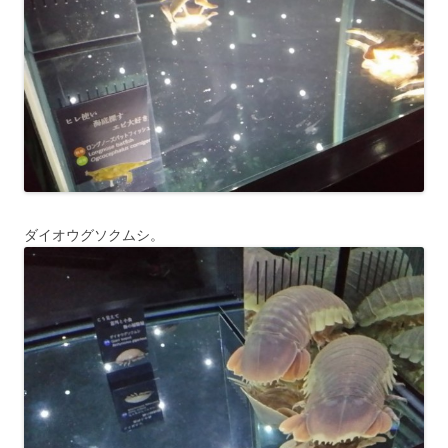
ダイオウグソクムシ。