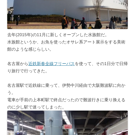
去年(2015年)の11月に新しくオープンした水族館だ。
水族館というか、お魚を使ったオサレ系アート展示をする美術
館のような感じらしい。
名古屋から
近鉄新春全線フリーパス
を使って、その1日分で日帰
り旅行で行ってきた。
名古屋駅で近鉄線に乗って、伊勢中川経由で大阪難波駅に向か
う。
電車が手前の上本町駅で終点だったので難波行きに乗り換える
のに少し駅で迷ってしまった。