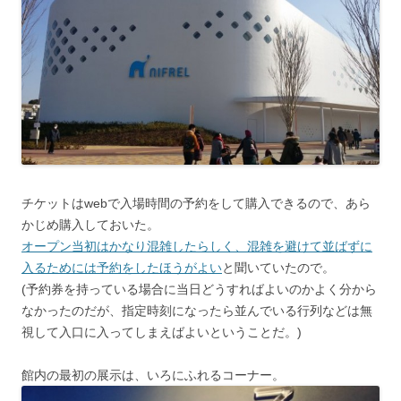
チケットはwebで入場時間の予約をして購入できるので、あら
かじめ購入しておいた。
オープン当初はかなり混雑したらしく、混雑を避けて並ばずに
入るためには予約をしたほうがよい
と聞いていたので。
(予約券を持っている場合に当日どうすればよいのかよく分から
なかったのだが、指定時刻になったら並んでいる行列などは無
視して入口に入ってしまえばよいということだ。)
館内の最初の展示は、いろにふれるコーナー。