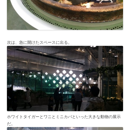
次は、急に開けたスペースに出る。
ホワイトタイガーとワニとミニカバといった大きな動物の展示
だ。