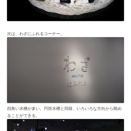
次は、わざにふれるコーナー。
四角い水槽が多い。円筒水槽と同様、いろいろな方向から眺め
ることができる。