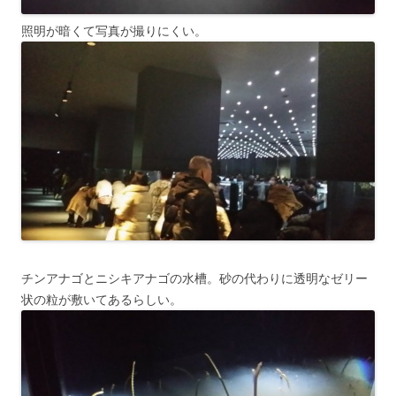
照明が暗くて写真が撮りにくい。
チンアナゴとニシキアナゴの水槽。砂の代わりに透明なゼリー
状の粒が敷いてあるらしい。