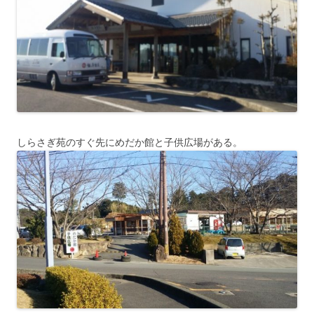
しらさぎ苑のすぐ先にめだか館と子供広場がある。