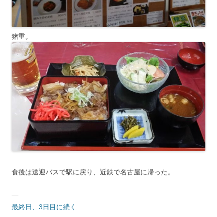
猪重。
食後は送迎バスで駅に戻り、近鉄で名古屋に帰った。
—
最終日、3日目に続く