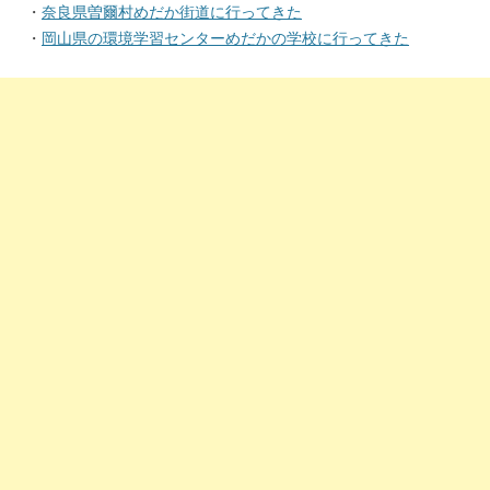
・
奈良県曽爾村めだか街道に行ってきた
・
岡山県の環境学習センターめだかの学校に行ってきた