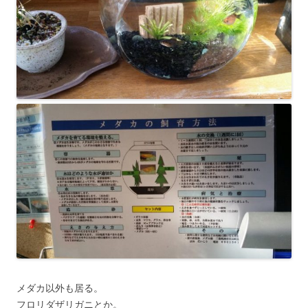
メダカ以外も居る。
フロリダザリガニとか。