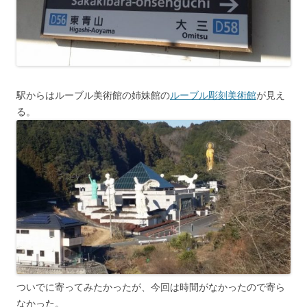
駅からはルーブル美術館の姉妹館の
ルーブル彫刻美術館
が見え
る。
ついでに寄ってみたかったが、今回は時間がなかったので寄ら
なかった。