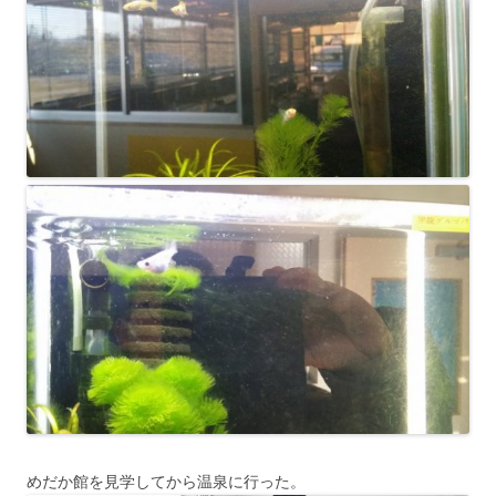
めだか館を見学してから温泉に行った。