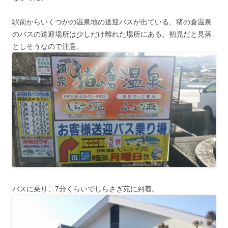
駅前からいくつかの温泉地の送迎バスが出ている。猪の倉温泉
のバスの送迎場所は少しだけ離れた場所にある。初見だと見落
としそうなので注意。
バスに乗り、7分くらいでしらさぎ苑に到着。