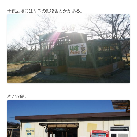
子供広場にはリスの動物舎とかがある。
めだか館。