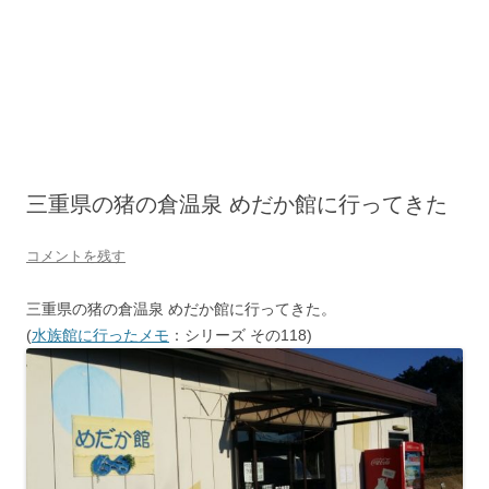
三重県の猪の倉温泉 めだか館に行ってきた
コメントを残す
三重県の猪の倉温泉 めだか館に行ってきた。
(
水族館に行ったメモ
：シリーズ その118)