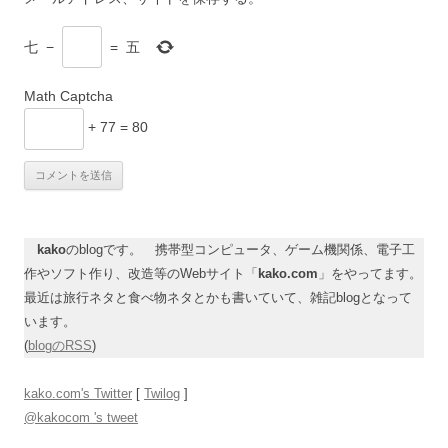
七
−
=
五
Math Captcha
+ 77 = 80
kako
のblogです。 携帯型コンピュータ、ゲーム機関係、電子工
作やソフト作り、改造等のWebサイト「
kako.com
」をやってます。
最近は旅行ネタと食べ物ネタとかも書いていて、雑記blogとなって
います。
(
blogのRSS
)
kako.com's Twitter
[
Twilog
]
@kakocom 's tweet