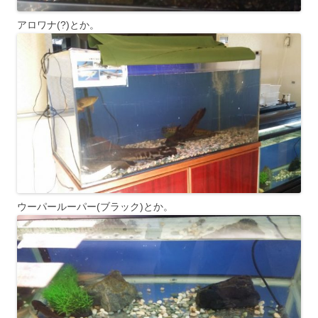
アロワナ(?)とか。
ウーパールーパー(ブラック)とか。