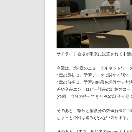
サテライト会場が東京に設置されて中継
今回は、第4章のニューラルネットワー
4章の最初は、学習データに関する話で
4章の前半は、学習の結果を評価する方
差や交差エントロピー誤差の計算のコー
(今回、自分の持ってきたPCの調子が悪
そのあと、微分と偏微分の数値解法につ
ちょっと今回は進みが少ない気がする。
そのあと、LTで、参加者でYahooの人