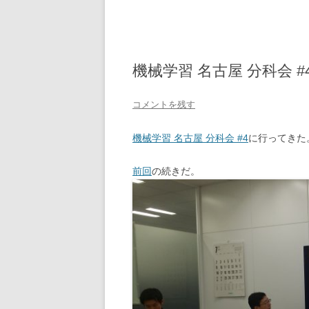
機械学習 名古屋 分科会 
コメントを残す
機械学習 名古屋 分科会 #4
に行ってきた
前回
の続きだ。