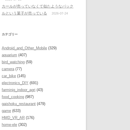
カールが売っていなくて似たようなパック
ルという菓子が売っている
2026-07-24
カテゴリー
Android_and_Other_Mobile
(329)
aquarium
(407)
bird_watching
(59)
camera
(77)
car_bike
(145)
electronics_DIY
(691)
farminig_indoor_agri
(43)
food_cooking
(987)
gaishoku_restaurant
(479)
game
(633)
HMD_VR_AR
(176)
home-ele
(302)