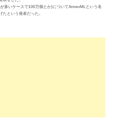
多いケースで100万個とか)についてAnnexMLという名
げたという発表だった。