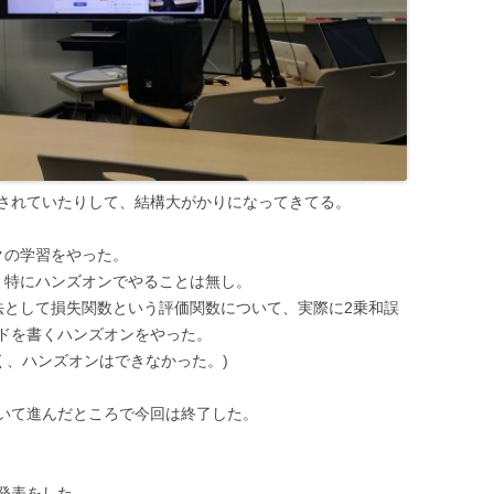
されていたりして、結構大がかりになってきてる。
クの学習をやった。
、特にハンズオンでやることは無し。
法として損失関数という評価関数について、実際に2乗和誤
ドを書くハンズオンをやった。
く、ハンズオンはできなかった。)
いて進んだところで今回は終了した。
が発表をした。