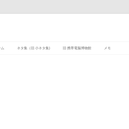
ーム
ネタ集（旧 小ネタ集)
旧 携帯電脳博物館
メモ