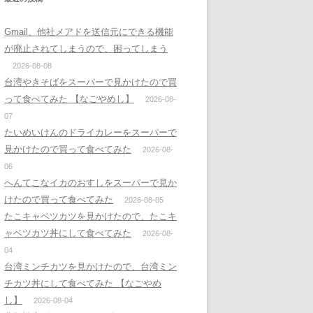
Gmail、他社メアドを送信元にできる機能
が廃止されてしまうので、困ってしまう
2026-08-08
台湾やきそばをスーパーで見かけたので買
って食べてみた 【なごやめし】
2026-08-
07
たいめいけんのドライカレーをスーパーで
見かけたので買って食べてみた
2026-08-
06
へんてこなイカのおすしをスーパーで見か
けたので買って食べてみた
2026-08-05
たこキャベツカツを見かけたので、たこキ
ャベツカツ丼にして食べてみた
2026-08-
04
台湾ミンチカツを見かけたので、台湾ミン
チカツ丼にして食べてみた 【なごやめ
し】
2026-08-04