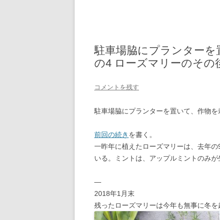
駐車場脇にプランターを
の4 ローズマリーのその後
コメントを残す
駐車場脇にプランターを置いて、作物を
前回の続き
を書く。
一昨年に植えたローズマリーは、去年の
いる。ミントは、アップルミントのみが
—
2018年1月末
残ったローズマリーは今年も無事に冬を