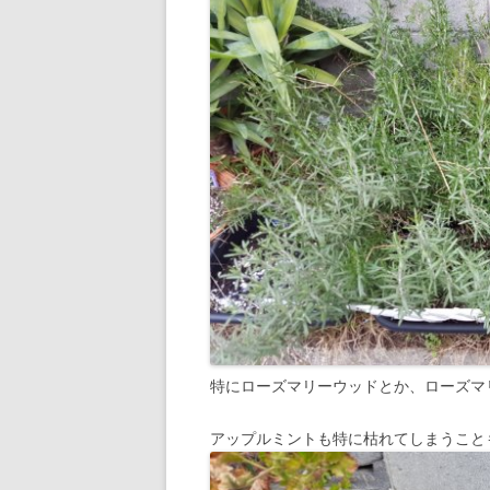
特にローズマリーウッドとか、ローズマ
アップルミントも特に枯れてしまうこと