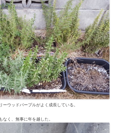
リーウッドパープルがよく成長している。
もなく、無事に年を越した。