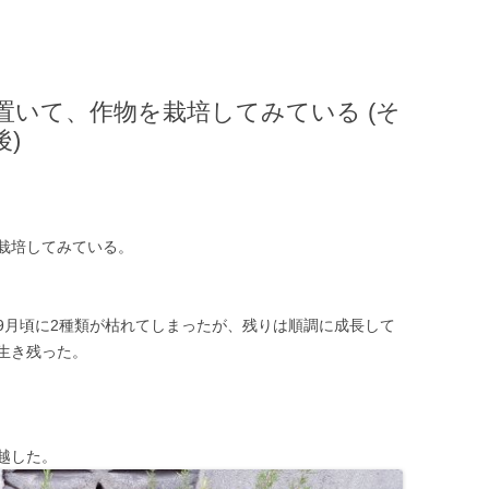
置いて、作物を栽培してみている (そ
)
栽培してみている。
9月頃に2種類が枯れてしまったが、残りは順調に成長して
生き残った。
越した。