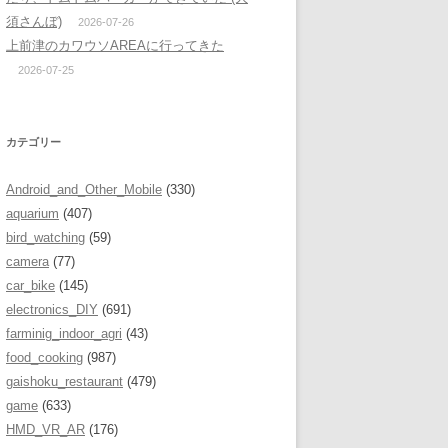
須さんぼ)
2026-07-26
上前津のカワウソAREAに行ってきた
2026-07-25
カテゴリー
Android_and_Other_Mobile
(330)
aquarium
(407)
bird_watching
(59)
camera
(77)
car_bike
(145)
electronics_DIY
(691)
farminig_indoor_agri
(43)
food_cooking
(987)
gaishoku_restaurant
(479)
game
(633)
HMD_VR_AR
(176)