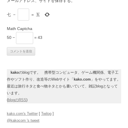
メールアドレス、サイトを保存する。
七
−
=
五
Math Captcha
50 −
= 43
kako
のblogです。 携帯型コンピュータ、ゲーム機関係、電子工
作やソフト作り、改造等のWebサイト「
kako.com
」をやってます。
最近は旅行ネタと食べ物ネタとかも書いていて、雑記blogとなって
います。
(
blogのRSS
)
kako.com's Twitter
[
Twilog
]
@kakocom 's tweet