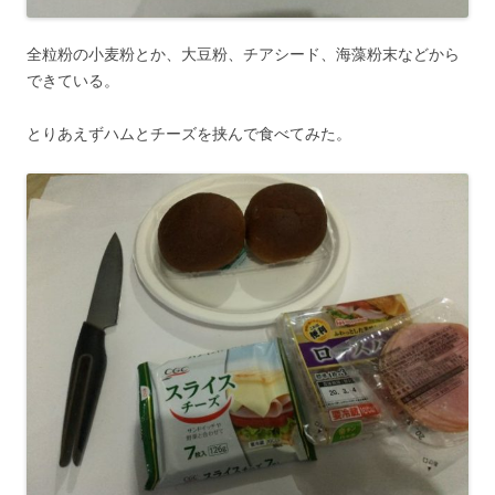
全粒粉の小麦粉とか、大豆粉、チアシード、海藻粉末などから
できている。
とりあえずハムとチーズを挟んで食べてみた。